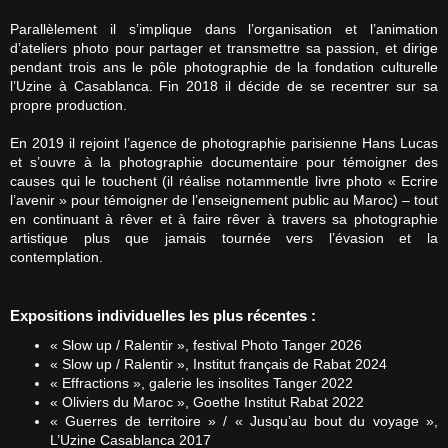
Parallèlement il s’implique dans l’organisation et l’animation
d’ateliers photo pour partager et transmettre sa passion, et dirige
pendant trois ans le pôle photographie de la fondation culturelle
l’Uzine à Casablanca. Fin 2018 il décide de se recentrer sur sa
propre production.
En 2019 il rejoint l’agence de photographie parisienne Hans Lucas
et s’ouvre à la photographie documentaire pour témoigner des
causes qui le touchent (il réalise notammentle livre photo « Ecrire
l’avenir » pour témoigner de l’enseignement public au Maroc) – tout
en continuant à rêver et à faire rêver à travers sa photographie
artistique plus que jamais tournée vers l’évasion et la
contemplation.
Expositions individuelles les plus récentes :
« Slow up / Ralentir », festival Photo Tanger 2026
« Slow up / Ralentir », Institut français de Rabat 2024
« Effractions », galerie les insolites Tanger 2022
« Oliviers du Maroc », Goethe Institut Rabat 2022
« Guerres de territoire » / « Jusqu’au bout du voyage »,
L’Uzine Casablanca 2017